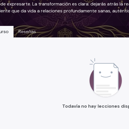
de expresarte. La transformación es clara: dejarás atrás la re
ente que da vida a relaciones profundamente sanas, auténtic
urso
Reseñas
Todavía no hay lecciones dis