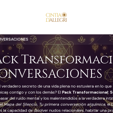
ONVERSACIONES
ack Transformaci
ONVERSACIONES
el verdadero secreto de una vida plena no estuviera en lo que 
icas contigo y con los demás? El
Pack Transformacional: 
asar del ruido mental y los malentendidos a la verdadera int
el
Mapa del Silencio
,
Tu primera conversación alquímica,
el 
ás la capacidad de disolver nudos relacionales, habitar una p