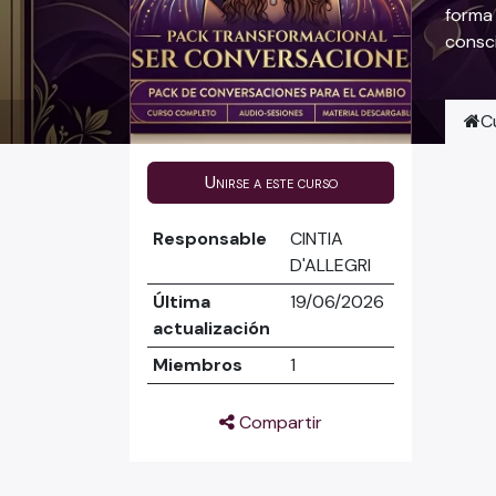
forma 
consci
C
Unirse a este curso
Responsable
CINTIA
D'ALLEGRI
Última
19/06/2026
actualización
Miembros
1
Compartir