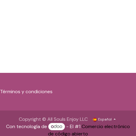
Términos y condiciones
Copyright © All Souls Enjoy LLC
Español
Con tecnología de
- El #1
Comercio electrónico
de código abierto