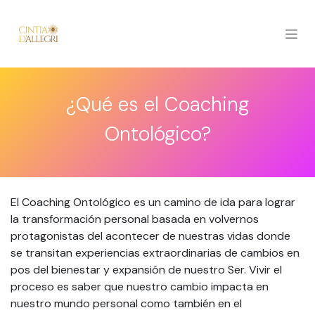
Ir al contenido
¿Qué es el Coaching
Ontológico?
El Coaching Ontológico es un camino de ida para lograr
la transformación personal basada en volvernos
protagonistas del acontecer de nuestras vidas donde
se transitan experiencias extraordinarias de cambios en
pos del bienestar y expansión de nuestro Ser. Vivir el
proceso es saber que nuestro cambio impacta en
nuestro mundo personal como también en el