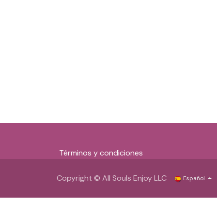
Términos y condiciones
Copyright © All Souls Enjoy LLC
Español