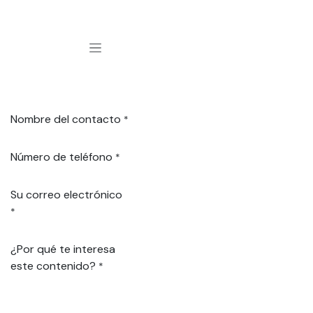
Ir al contenido
Nombre del contacto
*
Número de teléfono
*
Su correo electrónico
*
¿Por qué te interesa
este contenido?
*