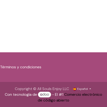
Términos y condiciones
Copyright © All Souls Enjoy LLC
Español
Con tecnología de
- El #1
Comercio electrónico
de código abierto